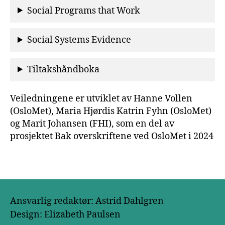
Social Programs that Work
Social Systems Evidence
Tiltakshåndboka
Veiledningene er utviklet av Hanne Vollen
(OsloMet), Maria Hjørdis Katrin Fyhn (OsloMet)
og Marit Johansen (FHI), som en del av
prosjektet Bak overskriftene ved OsloMet i 2024
Ansvarlig redaktør: Astrid Dahlgren
Design: Elizabeth Paulsen