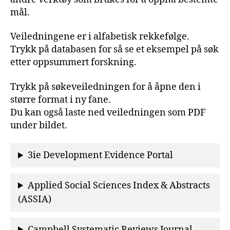
mål.
Veiledningene er i alfabetisk rekkefølge.
Trykk på databasen for så se et eksempel på søk
etter oppsummert forskning.
Trykk på søkeveiledningen for å åpne den i
større format i ny fane.
Du kan også laste ned veiledningen som PDF
under bildet.
3ie Development Evidence Portal
Applied Social Sciences Index & Abstracts
(ASSIA)
Campbell Systematic Reviews Journal