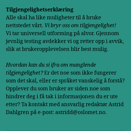
Tilgjengelighetserklæring
Alle skal ha like muligheter til å bruke
nettstedet vårt.
Vi bryr oss om tilgjengelighet!
Vi tar universell utforming på alvor. Gjennom
jevnlig testing avdekker vi og retter opp i avvik,
slik at brukeropplevelsen blir best mulig.
Hvordan kan du si ifra om manglende
tilgjengelighet?
Er det noe som ikke fungerer
som det skal, eller er språket vanskelig å forstå?
Opplever du som bruker av siden noe som
hindrer deg i få tak i informasjonen du er ute
etter? Ta kontakt med ansvarlig redaktør Astrid
Dahlgren på e-post: astridd@oslomet.no.